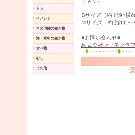
ります。
トラ
Sサイズ（約 縦9×横6
イノシシ
Mサイズ（約 縦11.5
その他陸の生き物
■お問い合わせ■
海・水中の生き物
株式会社マリモクラフ
食べ物
むし
その他