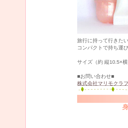
旅行に持って行きた
コンパクトで持ち運び
サイズ（約 縦10.5×
■お問い合わせ■
株式会社マリモクラフ