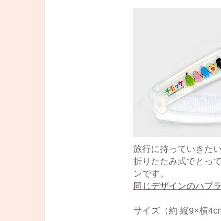
旅行に持っていきた
折りたたみ式でとって
ンです。
同じデザインのハブ
サイズ（約 縦9×横4