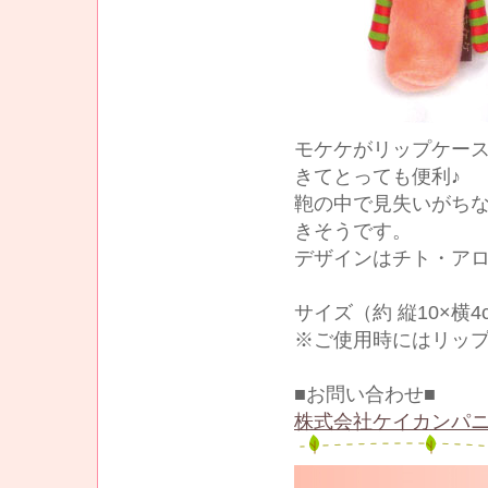
モケケがリップケー
きてとっても便利♪
鞄の中で見失いがち
きそうです。
デザインはチト・アロ
サイズ（約 縦10×横4
※ご使用時にはリッ
■お問い合わせ■
株式会社ケイカンパニ