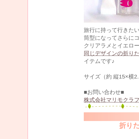
旅行に持って行きた
筒型になってさらに
クリアラメとイエロー
同じデザインの折り
イテムです♪
サイズ（約 縦15×横2
■お問い合わせ■
株式会社マリモクラフ
折り