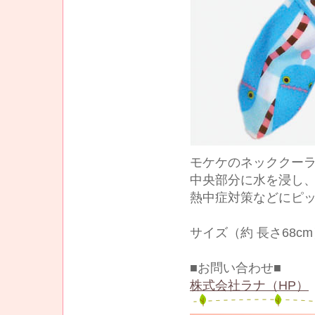
モケケのネッククー
中央部分に水を浸し、
熱中症対策などにピ
サイズ（約 長さ68cm
■お問い合わせ■
株式会社ラナ（HP）