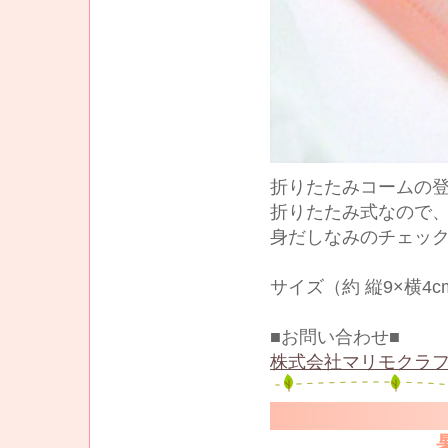
折りたたみコームの
折りたたみ式なので、
身だしなみのチェッ
サイズ（約 縦9×横4
■お問い合わせ■
株式会社マリモクラフ