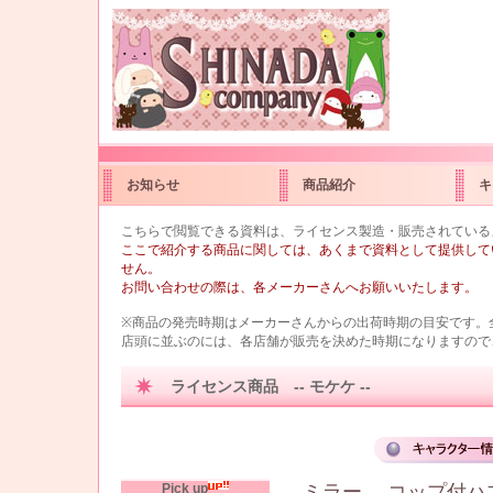
お知らせ
商品紹介
キ
こちらで閲覧できる資料は、ライセンス製造・販売されている
ここで紹介する商品に関しては、あくまで資料として提供して
せん。
お問い合わせの際は、各メーカーさんへお願いいたします。
※商品の発売時期はメーカーさんからの出荷時期の目安です。
店頭に並ぶのには、各店舗が販売を決めた時期になりますので
ライセンス商品 -- モケケ --
Pick up
ミラー
コップ付ハ