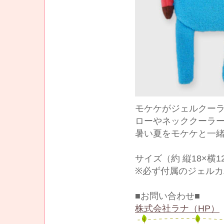
モケケがジェルクー
ローやネッククーラ
暑い夏をモケケと一緒
サイズ（約 縦18×横1
※必ず付属のジェル
■お問い合わせ■
株式会社ラナ（HP）