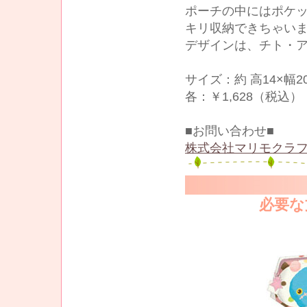
ポーチの中にはポケ
キリ収納できちゃい
デザインは、チト・ア
サイズ：約 高14×幅20
各：￥1,628（税込）
■お問い合わせ■
株式会社マリモクラフ
必要な