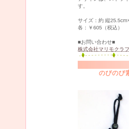
す。
サイズ：約 縦25.5cm×
各：￥605（税込）
■お問い合わせ■
株式会社マリモクラフ
のびのび