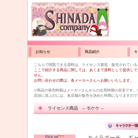
お知らせ
商品紹介
キ
こちらで閲覧できる資料は、ライセンス製造・販売されている
ここで紹介する商品に関しては、あくまで資料として提供して
せん。
お問い合わせの際は、各メーカーさんへお願いいたします。
※商品の発売時期はメーカーさんからの出荷時期の目安です。
店頭に並ぶのには、各店舗が販売を決めた時期になりますので
ライセンス商品 -- モケケ --
Pick up
カメラポーチ
ギ