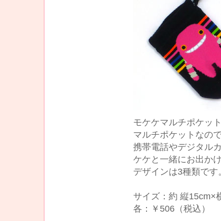
モケケマルチポケッ
マルチポケットなので
携帯電話やデジタル
ケケと一緒にお出かけ
デザインは3種類です
サイズ：約 縦15cm×横
各：￥506（税込）