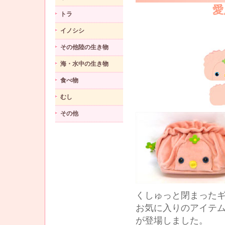
愛
トラ
イノシシ
その他陸の生き物
海・水中の生き物
食べ物
むし
その他
くしゅっと閉まった
お気に入りのアイテ
が登場しました。