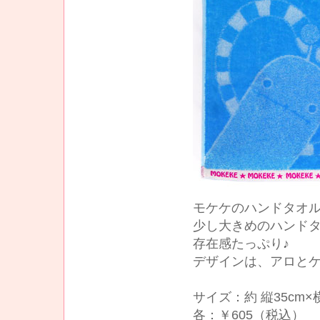
モケケのハンドタオ
少し大きめのハンド
存在感たっぷり♪
デザインは、アロとケ
サイズ：約 縦35cm×横
各：￥605（税込）