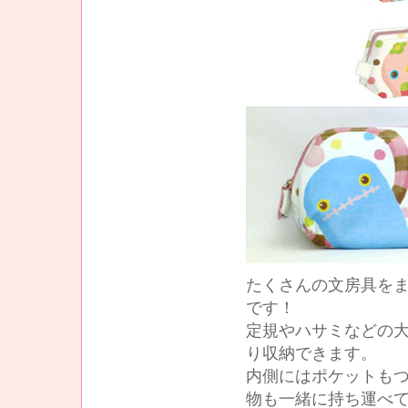
たくさんの文房具を
です！
定規やハサミなどの
り収納できます。
内側にはポケットも
物も一緒に持ち運べて