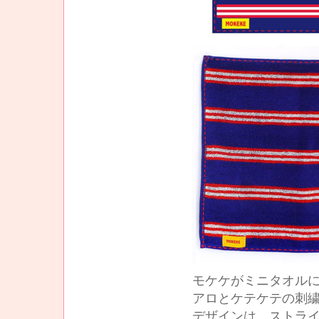
モケケがミニタオル
アロとケテケテの刺繍
デザインは、ストライ