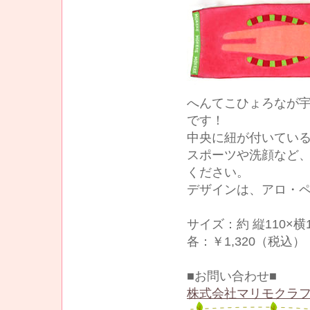
へんてこひょろなが宇
です！
中央に紐が付いてい
スポーツや洗顔など
ください。
デザインは、アロ・ペ
サイズ：約 縦110×横1
各：￥1,320（税込）
■お問い合わせ■
株式会社マリモクラフ